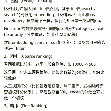
1、召回（recall） 10000条
比如让用户输入job title做召回，基于title做search，
search的时候用embedding，比如JavaScript 和 react
developer，虽然词不一样，但我们知道是一类型的job。
Fine tune的数据源是把不同的job 划分为category，text
taxonomy（分类体系，如游戏-MOBA等）
然后embedding search（cos相似度）；以及给用户的选
项进行filter
2、粗排（Coarse ranking）
召回数据比较多，这里一般会删除，如 10000 -> 500
这里用一些人工硬性策略，比如比较新的job偏好，title比
较像的
人工规则打分（比如最近活跃度，热门度等，发布时间等一
套加权评分体系），然后截断至500。recall的分数也可以
做一个加权
3、精排（Fine Ranking）