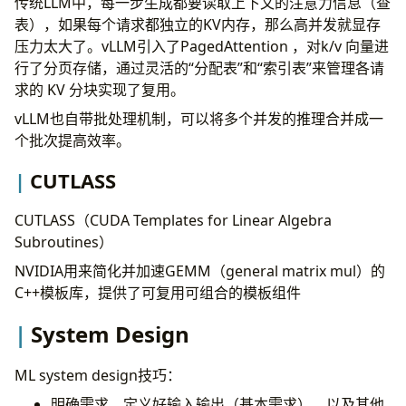
传统LLM中，每一步生成都要读取上下文的注意力信息（查
表），如果每个请求都独立的KV内存，那么高并发就显存
压力太大了。vLLM引入了PagedAttention ，对k/v 向量进
行了分页存储，通过灵活的“分配表”和“索引表”来管理各请
求的 KV 分块实现了复用。
vLLM也自带批处理机制，可以将多个并发的推理合并成一
个批次提高效率。
CUTLASS
CUTLASS（CUDA Templates for Linear Algebra
Subroutines）
NVIDIA用来简化并加速GEMM（general matrix mul）的
C++模板库，提供了可复用可组合的模板组件
System Design
ML system design技巧：
明确需求，定义好输入输出（基本需求），以及其他