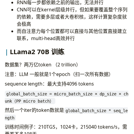
RNN每一步都依赖之前的输出，无法并行
CNN可以在kernel层级并行，但如果要覆盖整个序列
的依赖，需要多层或者大卷积核，这样计算复杂度就
会极高
而自注意力每个位置都可以直接与其他位置直接建立
联系，multi-head高效并行
LLama2 70B 训练
数据集？两万亿token （2 trillion）
注意：LLM 一般就是1个epoch（扫一次所有数据）
sequence length：最大支持4096 tokens
global_batch_size = micro_batch_size × dp_size × ch
unk（PP micro batch）
然后一个iter的token数就是
global_batch_size * seq_le
ngth
训练时间例子：210TGS，1024卡，215040 tokens/s，需