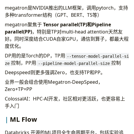
megatron是NVIDIA推出的LLM框架，调用pytorch，支持
多种transformer结构（GPT、BERT、T5等）
megatron聚焦于
Tensor parallel(TP)
和
Pipeline
parallel(PP)
，特别是TP对multi-head attention天然友
好。同时深度结合CUDA自家GPU，通信到算子，都最大程
度优化。
DP用的是Torch的DP，TP用
--tensor-model-parallel-si
控制，PP用
控制
ze
--pipeline-model-parallel-size
Deepspeed则更多强调Zero，也支持TP和PP。
业界一般会组合使用Megatron-DeepSpeed，
Zero+TP+PP
ColossalAI：HPC-AI开发，社区相对更活跃，也更容易上
手入门
ML Flow
Databricks 开源的ML项目全生命周期平台，包括实验追