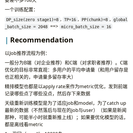
要差不多108天
一个训练配置：
,
,
,
DP_size(zero stage1)=8
TP=16
PP(chunk)=8
global
==>
_batch_size = 2048
micro_batch_size = 16
Recommendation
以Job推荐流程为例：
一般分为B端（对企业推荐）和C端（对求职者推荐）。C端
优化的目标非常直观：多用户的平均申请量（和用户留存是
也正相关的，申请量多留存率大）
精排模型也都是以apply rate来作为metric优化，发到前端
记录哪些点了哪些没点，然后存下来数据
天级重新训练模型是为了适应job和model，为了catch up
最新的数据（不然落后与现在的job与user）（如果是新闻
那种，可能半小时就重新推上线）；如果要优化模型的话，
都是离线看metric