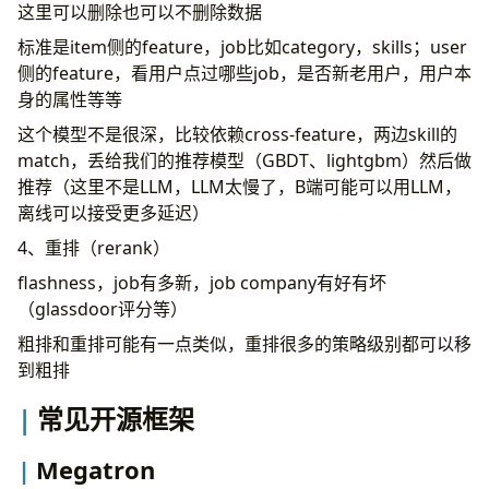
这里可以删除也可以不删除数据
标准是item侧的feature，job比如category，skills；user
侧的feature，看用户点过哪些job，是否新老用户，用户本
身的属性等等
这个模型不是很深，比较依赖cross-feature，两边skill的
match，丢给我们的推荐模型（GBDT、lightgbm）然后做
推荐（这里不是LLM，LLM太慢了，B端可能可以用LLM，
离线可以接受更多延迟）
4、重排（rerank）
flashness，job有多新，job company有好有坏
（glassdoor评分等）
粗排和重排可能有一点类似，重排很多的策略级别都可以移
到粗排
常见开源框架
Megatron