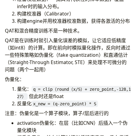
infer时的输入分布。
构建校准器（Calibrator）
构建engine并用校准器校准数据，获得各激活的分布
QAT和混合精度训练不是一种技术。
QAT是在训练时就引入量化误差的模拟，让它适应低精度
（如int8）的计算。即在前向时模拟量化操作，反向时通过
一些特殊策略如伪量化（fake quantization）和直通估计
（Straight-Through Estimator, STE）来处理不可微分的
问题（两个一起用）
伪量化：
量化：
q = clip（round（x/S）+ zero_point,-128,1
但此时还是float
27）
反量化
x_new = (q-zero_point) * S
注意：伪量化是一个算子模块，算子/层后进行的
activation伪量化：在层（比如CNN）后插入一个伪
量化模块