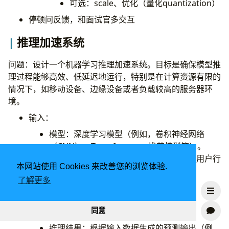
可选：scale、优化（量化quantization）
停顿问反馈，和面试官多交互
推理加速系统
问题：设计一个机器学习推理加速系统。目标是确保模型推
理过程能够高效、低延迟地运行，特别是在计算资源有限的
情况下，如移动设备、边缘设备或者负载较高的服务器环
境。
输入：
模型：深度学习模型（例如，卷积神经网络
（CNN）、Transformer、推荐模型等）。
输入数据：模型的推理输入数据，可能是用户行
本网站使用 Cookies 来改善您的浏览体验.
为数据、图像数据或文本数据。
了解更多
计算资源：可用的硬件资源，包括CPU、
GPU、TPU等。
输出：
同意
推理结果：根据输入数据生成的预测输出（例