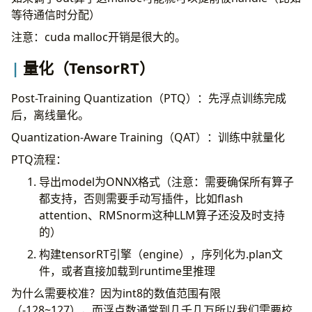
等待通信时分配）
注意：cuda malloc开销是很大的。
量化（TensorRT）
Post-Training Quantization（PTQ）：先浮点训练完成
后，离线量化。
Quantization-Aware Training（QAT）：训练中就量化
PTQ流程：
导出model为ONNX格式（注意：需要确保所有算子
都支持，否则需要手动写插件，比如flash
attention、RMSnorm这种LLM算子还没及时支持
的）
构建tensorRT引擎（engine），序列化为.plan文
件，或者直接加载到runtime里推理
为什么需要校准？因为int8的数值范围有限
（-128~127），而浮点数通常到几千几万所以我们需要校