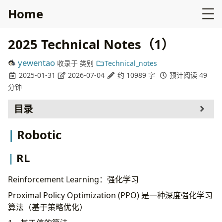
Home
2025 Technical Notes（1）
yewentao
收录于
类别
Technical_notes
2025-01-31
2026-07-04
约 10989 字
预计阅读 49
分钟
目录
Robotic
Robotic
RL
IL
RL
RLHF
线性代数
Reinforcement Learning：强化学习
分布式训练
Proximal Policy Optimization (PPO) 是一种深度强化学习
RDMA
算法（基于策略优化）
Deep Learning